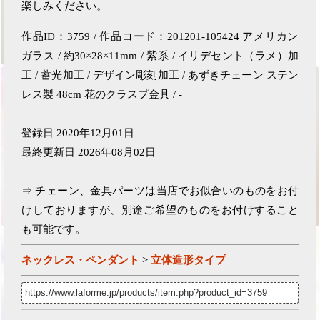
楽しみください。
作品ID：3759 / 作品コード：201201-105424
アメリカン
ガラス
/ 約30×28×11mm / 紫系 / イリデセント（ラメ）加
『かごペンダント ～ 大空の小箱 ～』
『BLUE PLANET DIAMOND ～ Large universe ～』【受注制作】
工 / 蓄光加工 / デザイン彫刻加工 / あずきチェーン ステン
3681
3676
レス製 48cm 花のクラスプ金具 / -
登録日 2020年12月01日
最終更新日 2026年08月02日
⇒ チェーン、金具パーツは当店でお似合いのものをお付
けしておりますが、別途ご希望のものをお付けすること
『Elegant wine red planet ～ Heartbeat ～』
『Mysterious purple crystal』
も可能です。
3674
3653
限定 :
0
ネックレス・ペンダント
>
立体造形タイプ
この作品のURL