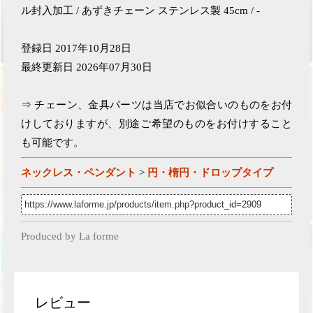
ル封入加工 / あずきチェーン ステンレス製 45cm / -
登録日 2017年10月28日
『Pure petit drop』
『Dichroic chic leaf』【受注制作】
最終更新日 2026年07月30日
2982
2960
限定 :
1
⇒ チェーン、金具パーツは当店でお似合いのものをお付
けしておりますが、別途ご希望のものをお付けすること
も可能です。
ネックレス・ペンダント
>
円・楕円・ドロップタイプ
この作品のURL
『PETIT BLUE BERRY』
『想い寄せし桜春の日』
2931
2930
Produced by
La forme
限定 :
0
限定 :
0
レビュー