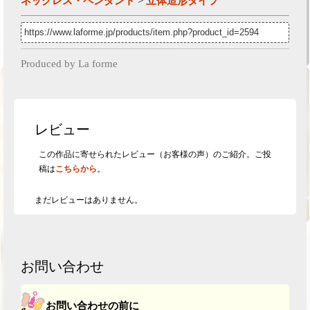
ネックレス・ペンダント
>
立体造形タイプ
この作品のURL
『Standard Dreamblue ～ Resonance(R/CB) ～』
『Dreamblue ～ 星屑の夜空に煌く夢 ～』
Produced by
La forme
2398
2389
限定 :
2
レビュー
この作品に寄せられたレビュー（お客様の声）のご紹介。ご投
稿は
こちらから
。
まだレビューはありません。
『大空の小箱』
『春風のプリンセス』
2386
2382
お問い合わせ
お問い合わせの前に