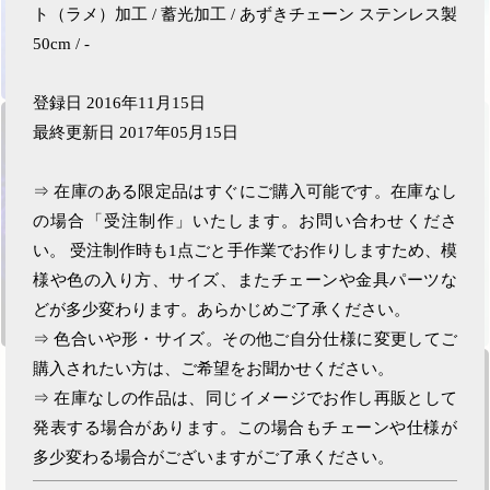
ト（ラメ）加工 / 蓄光加工 / あずきチェーン ステンレス製
50cm / -
『Blue universe of stardust』【受注制作】
『Lovely ～ 愛くるしいロール ～』
登録日 2016年11月15日
2410
2408
最終更新日 2017年05月15日
限定 :
0
限定 :
0
⇒ 在庫のある限定品はすぐにご購入可能です。在庫なし
の場合「受注制作」いたします。お問い合わせくださ
い。 受注制作時も1点ごと手作業でお作りしますため、模
様や色の入り方、サイズ、またチェーンや金具パーツな
どが多少変わります。あらかじめご了承ください。
『Pure dream ～ 青き虹色の夢 ～』【受注制作】
『聖水の結晶』【受注制作】
⇒ 色合いや形・サイズ。その他ご自分仕様に変更してご
2405
2400
購入されたい方は、ご希望をお聞かせください。
限定 :
1
⇒ 在庫なしの作品は、同じイメージでお作し再販として
発表する場合があります。この場合もチェーンや仕様が
多少変わる場合がございますがご了承ください。