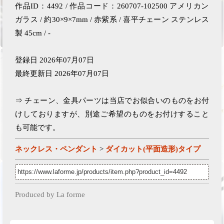
作品ID：4492 / 作品コード：260707-102500
アメリカン
ガラス
/ 約30×9×7mm / 赤紫系 / 喜平チェーン ステンレス
製 45cm / -
『Innocent dreaming mind』
『Antique rose ～ 聖水の泉Ⅱ ～』
3951
3950
登録日 2026年07月07日
最終更新日 2026年07月07日
⇒ チェーン、金具パーツは当店でお似合いのものをお付
けしておりますが、別途ご希望のものをお付けすること
も可能です。
ネックレス・ペンダント
>
ダイカット(平面造形)タイプ
『臙脂菊』
『星影菊』
3935
3912
この作品のURL
Produced by
La forme