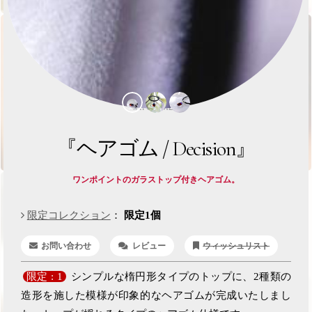
『MIYABI ～ 古都の風 ～』【受注制作】
『水の舞 / バレッタ』
681
470
『ヘアゴム / Decision』
『Expectation stream / バレッタ』
『Valleta ～ 銀河に浮かぶ / 愛の星 ～』
ワンポイントのガラストップ付きヘアゴム。
453
限定コレクション
：
限定1個
お問い合わせ
レビュー
ウィッシュリスト
限定 :
1
シンプルな楕円形タイプのトップに、2種類の
23
作品
造形を施した模様が印象的なヘアゴムが完成いたしまし