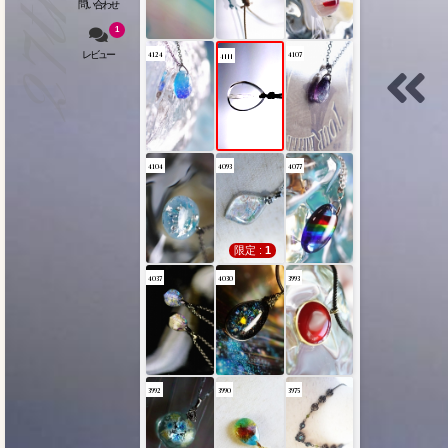
1
4124
4107
4111
4104
4093
4077
限定 :
1
4037
4030
3993
3992
3990
3975