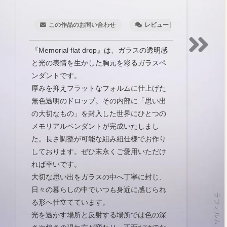
この作品のお問い合わせ
レビュー [1]
ウィッ
『Memorial flat drop』は、ガラスの透明感
と光の表情を生かした胸元を彩るガラスペ
ンダントです。
厚みを抑えフラットなフォルムに仕上げた
無色透明のドロップ。その内部に「思い出
の大切なもの」を封入した世界にひとつの
メモリアルペンダントが完成いたしまし
た。長さ調整が可能な組み紐仕様でお作り
しております。ぜひ末永くご愛用いただけ
れば幸いです。
大切な思い出をガラスの中へ丁寧に封じ、
日々の暮らしの中でいつも身近に感じられ
る形へ仕立てています。
光を透かす場所と反射する場所では色の深