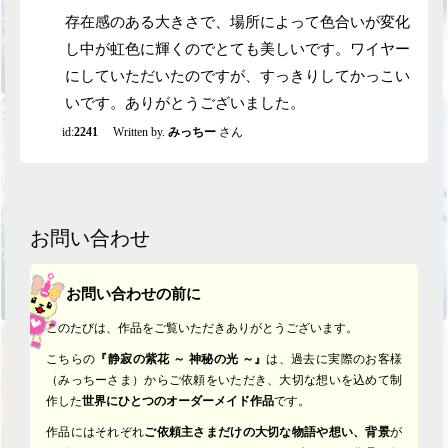
存在感のある大きさで、場所によって色合いが変化
し中が虹色に輝くのでとても美しいです。ワイヤー
にしていただいたのですが、すっきりしてかっこい
『青き星の海に咲く花』【受注制作】
『Miyabi emblem』【受注制作】
いです。ありがとうございました。
3036
3023
限定 :
0
id:
2241
Written by.
みっちー
さん
お問い合わせ
お問い合わせの前に
『Opalescent emblem』
『Bordeaux wine moon』【受注制作】
このたびは、作品をご覧いただきありがとうございます。
3021
3017
限定 :
1
限定 :
0
こちらの
『静寂の紫花 ～ 神秘の光 ～』
は、過去に実際のお客様
（みっちーさま）からご依頼をいただき、大切な想いを込めて制
作した
世界にひとつのオーダーメイド作品
です。
作品にはそれぞれ
ご依頼主さまだけの大切な物語や想い、背景
が