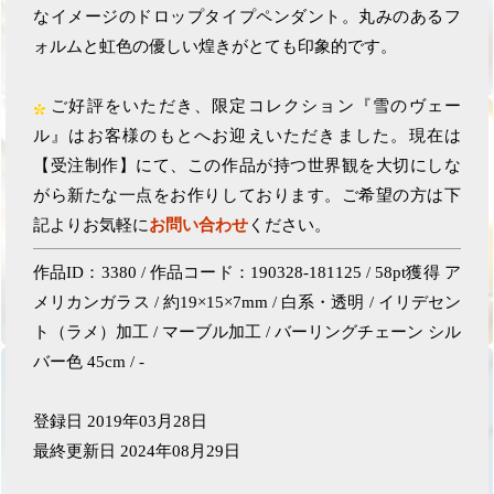
なイメージのドロップタイプペンダント。丸みのあるフ
ォルムと虹色の優しい煌きがとても印象的です。
『Sea of shine MINI』
『虹色の海辺』【受注制作】
ご好評をいただき、限定コレクション『雪のヴェー
2994
2990
ル』はお客様のもとへお迎えいただきました。現在は
【受注制作】にて、この作品が持つ世界観を大切にしな
がら新たな一点をお作りしております。ご希望の方は下
記よりお気軽に
お問い合わせ
ください。
作品ID：3380 / 作品コード：190328-181125
/ 58pt獲得 ア
メリカンガラス
/ 約19×15×7mm / 白系・透明 / イリデセン
『Pure drop ～ 情熱 ～』
『Noble drop ～ Aquarius ～』
ト（ラメ）加工 / マーブル加工 / バーリングチェーン シル
バー色 45cm / -
2988
2984
限定 :
0
登録日 2019年03月28日
最終更新日 2024年08月29日