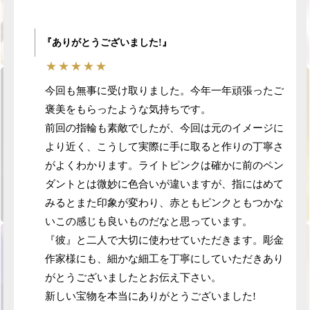
『ありがとうございました!』
『藤香る頃 / リング』【受注制作】
『Pretty Kureo』
★★★★★
1484
1469
限定 :
1
今回も無事に受け取りました。今年一年頑張ったご
褒美をもらったような気持ちです。
前回の指輪も素敵でしたが、今回は元のイメージに
より近く、こうして実際に手に取ると作りの丁寧さ
がよくわかります。ライトピンクは確かに前のペン
ダントとは微妙に色合いが違いますが、指にはめて
みるとまた印象が変わり、赤ともピンクともつかな
『蒔絵物語 ～ 永遠の時を越えて ～』
『かんたん封入リング / ほほえみ』
いこの感じも良いものだなと思っています。
1448
1383
『彼』と二人で大切に使わせていただきます。彫金
限定 :
1
作家様にも、細かな細工を丁寧にしていただきあり
がとうございましたとお伝え下さい。
新しい宝物を本当にありがとうございました!