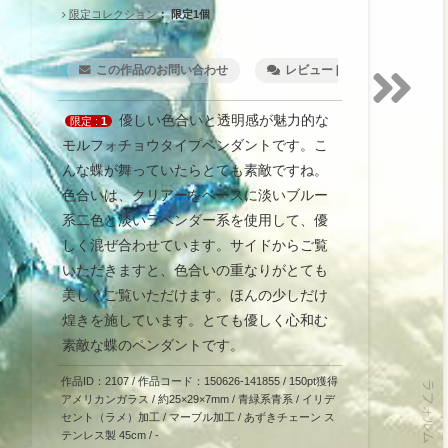
限定コレクション
：
限定1個
この作品のお問い合わせ
レビュー [1]
ウィッ
優しい色合いと透明感が魅力的な
限定 :
1
モルフォチョウタイプペンダントです。こ
んな蝶が舞っていたらとても素敵ですね。
色合いは、クリアーをベースに淡いブルー
系二色と淡いラベンダー系を使用して、優
しく混ぜ合わせています。サイドからご覧
いただきますと、色合いの重なりがとても
美しくご覧いただけます。ほんの少しだけ
煌きを施しています。とても優しく心和む
素敵な蝶のペンダントです。
作品ID：2107 / 作品コード：150626-141855
/ 150pt獲得
アメリカンガラス
/ 約25×29×7mm / 青緑系青系 / イリデ
セント（ラメ）加工 / マーブル加工 / あずきチェーン ス
テンレス製 45cm / -