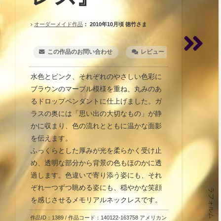
オーダーメイド作品
： 2010年10月頃
徳竹さま
この作品のお問い合わせ
レビュー
ウィッシュ
水色とピンク、それぞれのやさしい色彩に
ブラウンのマーブル模様を重ね、丸みのあ
るドロップペンダントに仕上げました。ガ
ラスの奥には「思い出の大切なもの」が静
かに収まり、色の流れとともに温かな面影
を伝えます。
ふっくらとした厚みが光を柔らかく受け止
め、透明な部分から背景の色もほのかに透
過します。色違いで寄り添う姿にも、それ
ぞれ一つずつ眺める姿にも、穏やかな笑顔
を感じさせるメモリアルネックレスです。
作品ID：1389 / 作品コード：140122-163758
アメリカン