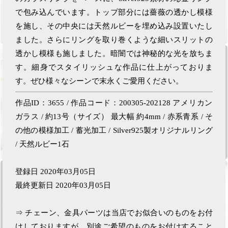
で包み込んでいます。トップ部分には薔薇の透かし模様
を施し、その中央には天然ルビーを埋め込み設置いたし
『幸せな未来へ ～ 蓮桜 ～』
『Skyline ～ あの夏空の向こうに ～』
ました。さらにリングを取り巻くような細いスリットの
透かし模様も施しました。暗闇では神秘的な光を放ちま
2525
2445
す。細身でスタイリッシュな作品に仕上がっておりま
す。ぜひ様々なシーンで末永くご愛用ください。
作品ID：3655 / 作品コード：200305-202128
アメリカン
ガラス
/ 約13号（サイズ） 最大幅 約4mm / 赤系青系 / そ
の他の模様加工 / 蓄光加工 / Silver925製オリジナルリング
/ 天然ルビー1石
『思い出のFirst star』
『永遠の愛の誓い』
2436
2349
登録日 2020年03月05日
限定 :
0
限定 :
1
最終更新日 2020年03月05日
⇒ チェーン、金具パーツは当店でお似合いのものをお付
けしておりますが、別途ご希望のものをお付けすること