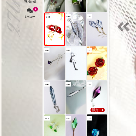
1
3403
3392
3405
3386
3385
3343
3342
3314
3313
限定 :
1
3304
3281
3257